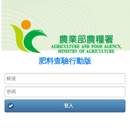
肥料查驗行動版
登入